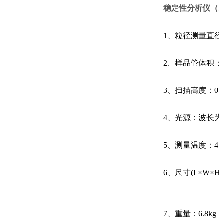
稳定性分析仪（
1、粒径测量直径
2、样品管体积：27 m
3、扫描高度
4、光源：波长为 8
5、测量温度：4～8
6、尺寸(L×W×H)
130 mm ×
7、重量：6.8kg