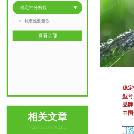
稳定性分析仪
稳定性测量仪
查看全部
稳定
型号：M
品牌：德国德
中国代理商
相关文章
RELATED ARTICLES
【说