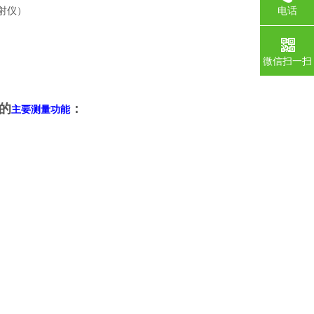
电话
微信扫一扫
的
：
主要测量功能