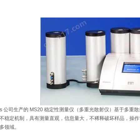
hysics 公司生产的 MS20 稳定性测量仪（多重光散射仪）
不稳定机制，具有测量直观，信息量大，不稀释破坏样品，操作
多领域。