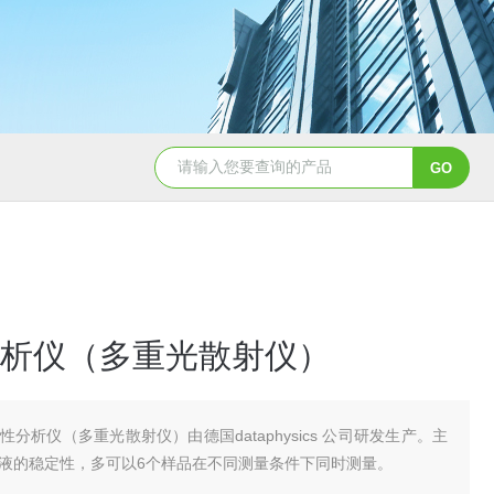
析仪（多重光散射仪）
性分析仪（多重光散射仪）由德国dataphysics 公司研发生产。主
液的稳定性，多可以6个样品在不同测量条件下同时测量。