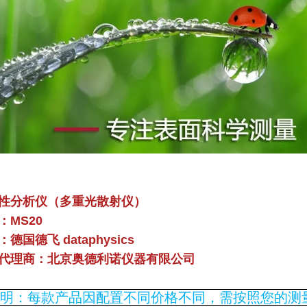
性分析仪（多重光散射仪）
S20
飞 dataphysics
：北京奥德利诺仪器有限公司
明：每款产品因配置不同价格不同，需按照您的测