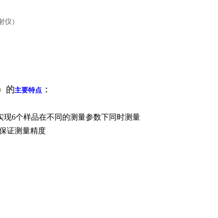
）
的
：
主要特点
实现6个样品在不同的测量参数下同时测量
保证测量精度