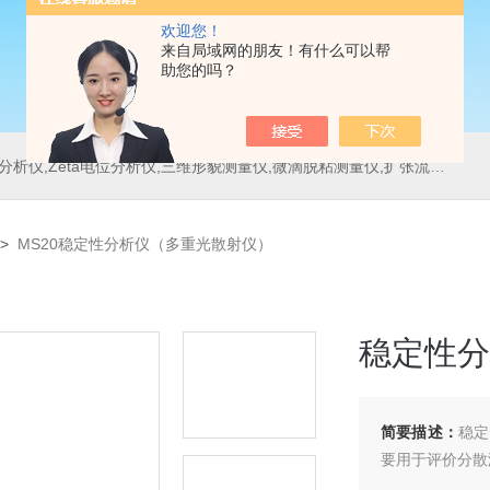
欢迎您！
来自局域网的朋友！有什么可以帮
助您的吗？
位分析仪,三维形貌测量仪,微滴脱粘测量仪,扩张流变测量仪,刀具测量仪,多重光散射仪
>
MS20稳定性分析仪（多重光散射仪）
稳定性分
简要描述：
稳定
要用于评价分散