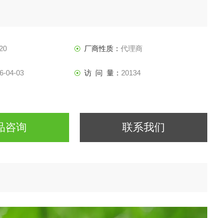
20
厂商性质：
代理商
6-04-03
访 问 量：
20134
品咨询
联系我们