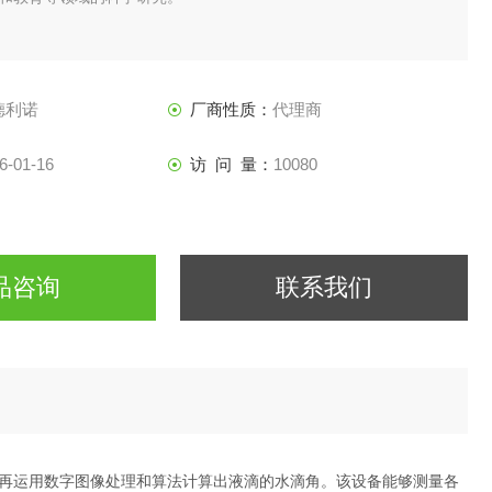
德利诺
厂商性质：
代理商
6-01-16
访 问 量：
10080
品咨询
联系我们
再运用数字图像处理和算法计算出液滴的水滴角。该设备能够测量各