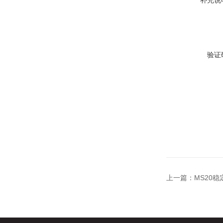
补充说
验证
上一篇：
MS20