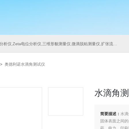
位分析仪,三维形貌测量仪,微滴脱粘测量仪,扩张流变测量仪,刀具测量仪,多重光散射仪
>
奥德利诺水滴角测试仪
水滴角测
简要描述：
水滴
固体表面之间的
药、电力、印刷