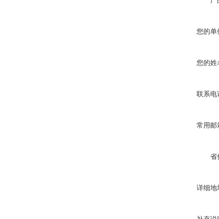
产
您的单
您的姓
联系电
常用邮
省
详细地