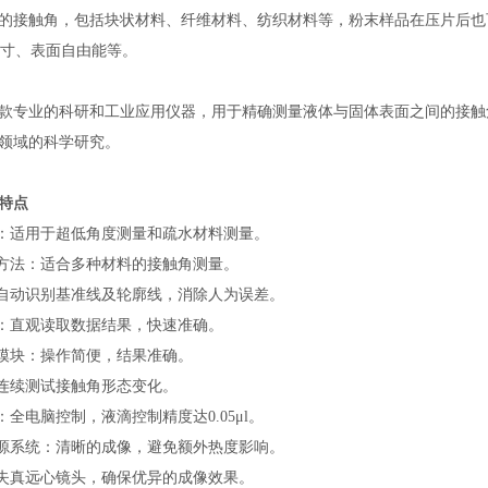
的接触角，包括块状材料、纤维材料、纺织材料等，粉末样品在压片后也
尺寸、表面自由能等。
款专业的科研和工业应用仪器，用于精确测量液体与固体表面之间的接触
领域的科学研究。
特点
法：适用于超低角度测量和疏水材料测量。
析方法：适合多种材料的接触角测量。
：自动识别基准线及轮廓线，消除人为误差。
作：直观读取数据结果，快速准确。
析模块：操作简便，结果准确。
：连续测试接触角形态变化。
：全电脑控制，液滴控制精度达0.05μl。
冷光源系统：清晰的成像，避免额外热度影响。
无失真远心镜头，确保优异的成像效果。