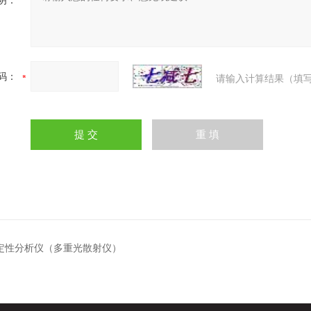
明：
码：
请输入计算结果（填写
稳定性分析仪（多重光散射仪）