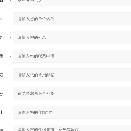
品：
位：
名：
话：
箱：
份：
址：