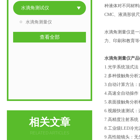
种液体对不同材料
水滴角测试仪
CMC、液滴形状
水滴角测量仪
水滴角测量仪
是一
查看全部
力、印刷和教育等
水滴角测量仪
产品
1.光学系统顶式
2.多种接触角分
3.自动计算方法
4.高速全自动操
5.表面接触角分
6.视频快速测试
相关文章
7.高精度注射系统
8.工业级LED
RELATED ARTICLES
9.高性能镜头：