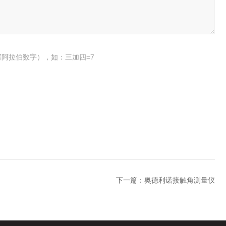
阿拉伯数字），如：三加四=7
下一篇：
奥德利诺接触角测量仪