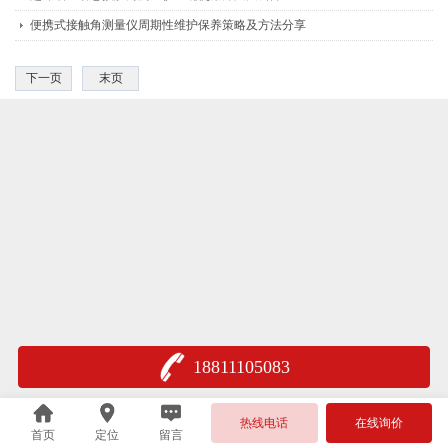
便携式接触角测量仪周期性维护保养策略及方法分享
下一页
末页
18811105083
热线电话
在线询价
首页
定位
留言