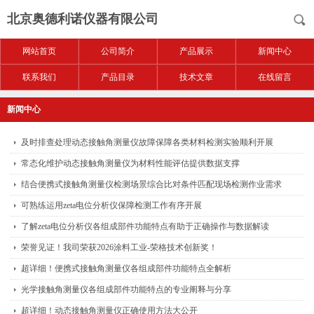
北京奥德利诺仪器有限公司
网站首页
公司简介
产品展示
新闻中心
联系我们
产品目录
技术文章
在线留言
新闻中心
及时排查处理动态接触角测量仪故障保障各类材料检测实验顺利开展
常态化维护动态接触角测量仪为材料性能评估提供数据支撑
结合便携式接触角测量仪检测场景综合比对条件匹配现场检测作业需求
可熟练运用zeta电位分析仪保障检测工作有序开展
了解zeta电位分析仪各组成部件功能特点有助于正确操作与数据解读
荣誉见证！我司荣获2026涂料工业-荣格技术创新奖！
超详细！便携式接触角测量仪各组成部件功能特点全解析
光学接触角测量仪各组成部件功能特点的专业阐释与分享
超详细！动态接触角测量仪正确使用方法大公开