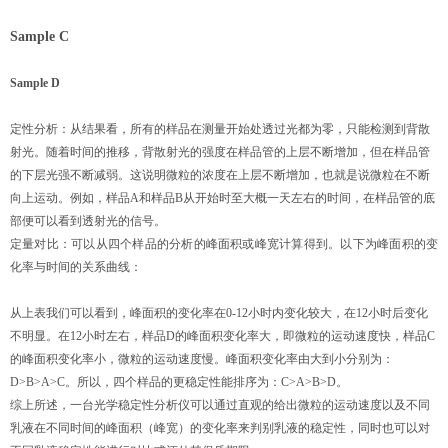
Sample C
Sample D
定性分析：从结果看，所有的样品在测量开始处透过光都为零，只能检测到背散
射光。随着时间的推移，背散射光的强度在样品管的上层不断增加，但在样品管
的下层光强不断减弱。这说明微粒的浓度在上层不断增加，也就是说微粒在不断
向上运动。例如，样品A和样品B从开始时至大概一天左右的时间，在样品管的底
部便可以看到透射光的信号。
定量对比：可以从四个样品的分析的峰面积或峰宽计算得到。以下为峰面积的变
化率与时间的关系曲线：
从上表我们可以看到，峰面积的变化率在0-12小时内变化较大，在12小时后变化
不明显。在12小时左右，样品D的峰面积变化率大，即微粒的运动速度快，样品C
的峰面积变化率小，微粒的运动速度慢。峰面积变化率由大到小分别为：
D>B>A>C。所以，四个样品的更稳定性能排序为：C>A>B>D。
综上所述，一台光学稳定性分析仪可以通过直观的给出微粒的运动速度以及不同
乳液在不同时间的峰面积（峰宽）的变化率来判别乳液的稳定性，同时也可以对