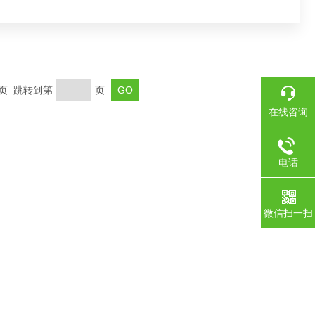
末页 跳转到第
页
在线咨询
电话
微信扫一扫