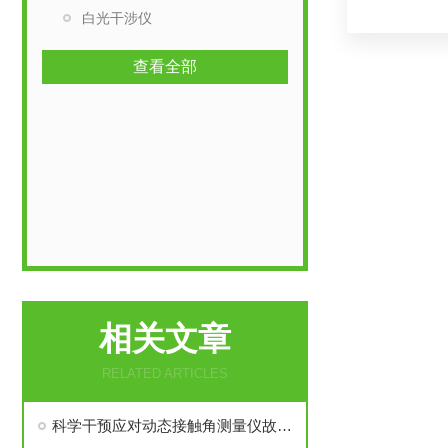
白光干涉仪
查看全部
相关文章
RELATED ARTICLES
科学干预应对动态接触角测量仪故障，筑牢长期稳定运行根基