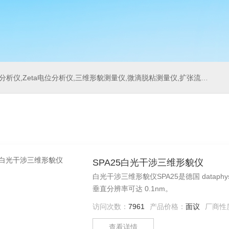
位分析仪,三维形貌测量仪,微滴脱粘测量仪,扩张流变测量仪,刀具测量仪,多重光散射仪
SPA25白光干涉三维形貌仪
白光干涉三维形貌仪SPA25是德国 data
垂直分辨率可达 0.1nm。
访问次数：
7961
产品价格：
面议
厂商性
查看详情