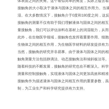
体表面之间的夹角。这个看似简单的角度，实际上蕴含着
接触角的大小取决于液体与固体之间的相互作用力。当液
湿。在大多数情况下，接触角介于0度和180度之间，这
接触角的测量不仅有助于我们理解液体与固体之间的相互
量接触角，我们可以评估涂料在基材上的润湿能力，从而
此外，在生物医学领域，接触角也发挥着重要作用。细胞
生物体之间的相互作用，为生物医学材料的研发提供有力
当然，接触角的研究并非易事。由于液体与固体之间的相
触角测量方法包括静滴法、动态接触角法和倾斜板法等。
随着科技的不断发展，接触角的研究也在不断深入。科学
测量和控制接触角，实现液体与固体之间更加高效和精准
接触角作为描述液体与固体之间相互作用的重要参数，虽
制，为工业生产和科学研究提供有力支持。