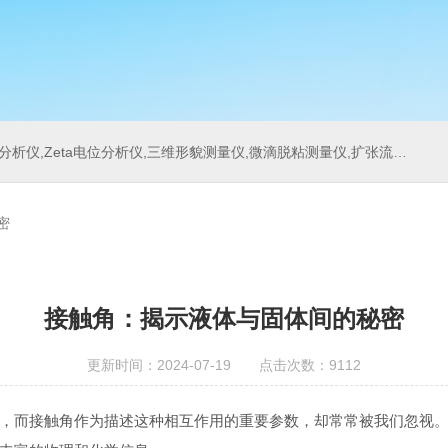
位分析仪,三维形貌测量仪,微滴脱粘测量仪,扩张流变测量仪,刀具测量仪,多重光散射仪
密
接触角：揭示液体与固体间的秘密
更新时间：2024-07-19 点击次数：9112
，而接触角作为描述这种相互作用的重要参数，却常常被我们忽视