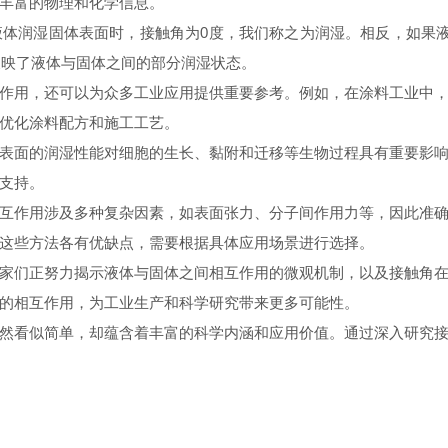
丰富的物理和化学信息。
体润湿固体表面时，接触角为0度，我们称之为润湿。相反，如果液
反映了液体与固体之间的部分润湿状态。
作用，还可以为众多工业应用提供重要参考。例如，在涂料工业中
优化涂料配方和施工工艺。
表面的润湿性能对细胞的生长、黏附和迁移等生物过程具有重要影
支持。
互作用涉及多种复杂因素，如表面张力、分子间作用力等，因此准
这些方法各有优缺点，需要根据具体应用场景进行选择。
家们正努力揭示液体与固体之间相互作用的微观机制，以及接触角
的相互作用，为工业生产和科学研究带来更多可能性。
然看似简单，却蕴含着丰富的科学内涵和应用价值。通过深入研究