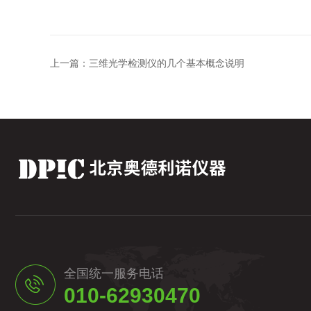
上一篇：
三维光学检测仪的几个基本概念说明
全国统一服务电话
010-62930470