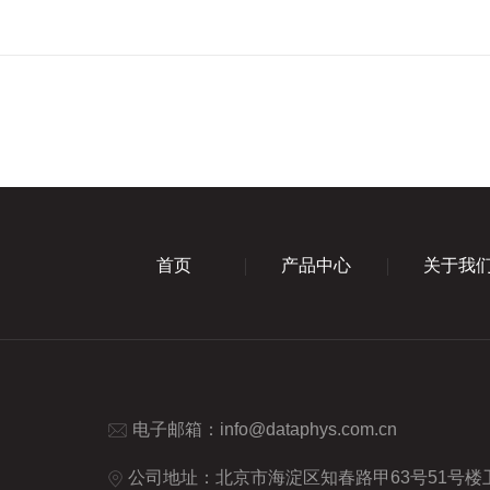
首页
产品中心
关于我
电子邮箱：
info@dataphys.com.cn
公司地址：北京市海淀区知春路甲63号51号楼卫