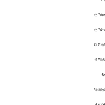
您的单
您的姓
联系电
常用邮
省
详细地
补充说