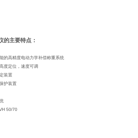
仪
的主要特点：
能的高精度电动力学补偿称重系统
高度定位，速度可调
定装置
保护装置
统
 50/70