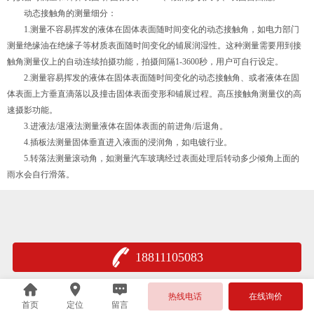
动态接触角的测量细分：
1.测量不容易挥发的液体在固体表面随时间变化的动态接触角，如电力部门
测量绝缘油在绝缘子等材质表面随时间变化的铺展润湿性。这种测量需要用到接
触角测量仪上的自动连续拍摄功能，拍摄间隔1-3600秒，用户可自行设定。
2.测量容易挥发的液体在固体表面随时间变化的动态接触角、或者液体在固
体表面上方垂直滴落以及撞击固体表面变形和铺展过程。高压接触角测量仪的高
速摄影功能。
3.进液法/退液法测量液体在固体表面的前进角/后退角。
4.插板法测量固体垂直进入液面的浸润角，如电镀行业。
5.转落法测量滚动角，如测量汽车玻璃经过表面处理后转动多少倾角上面的
雨水会自行滑落。
18811105083
热线电话
在线询价
首页
定位
留言