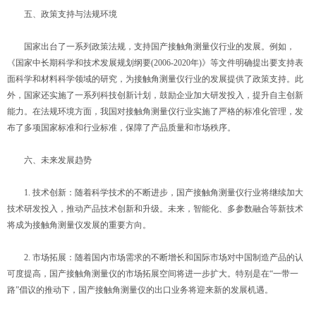
五、政策支持与法规环境
国家出台了一系列政策法规，支持国产接触角测量仪行业的发展。例如，
《国家中长期科学和技术发展规划纲要(2006-2020年)》等文件明确提出要支持表
面科学和材料科学领域的研究，为接触角测量仪行业的发展提供了政策支持。此
外，国家还实施了一系列科技创新计划，鼓励企业加大研发投入，提升自主创新
能力。在法规环境方面，我国对接触角测量仪行业实施了严格的标准化管理，发
布了多项国家标准和行业标准，保障了产品质量和市场秩序。
六、未来发展趋势
1. 技术创新：随着科学技术的不断进步，国产接触角测量仪行业将继续加大
技术研发投入，推动产品技术创新和升级。未来，智能化、多参数融合等新技术
将成为接触角测量仪发展的重要方向。
2. 市场拓展：随着国内市场需求的不断增长和国际市场对中国制造产品的认
可度提高，国产接触角测量仪的市场拓展空间将进一步扩大。特别是在“一带一
路”倡议的推动下，国产接触角测量仪的出口业务将迎来新的发展机遇。