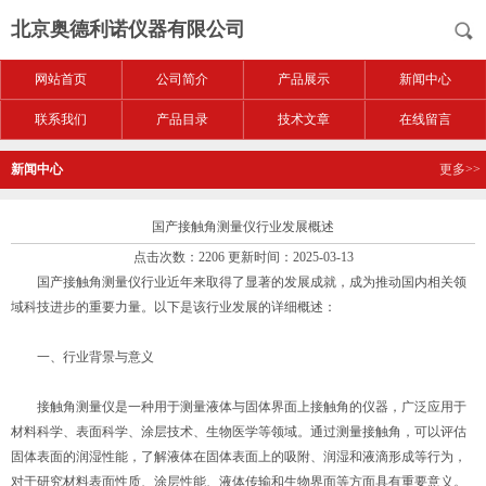
北京奥德利诺仪器有限公司
网站首页
公司简介
产品展示
新闻中心
联系我们
产品目录
技术文章
在线留言
新闻中心
更多>>
国产接触角测量仪行业发展概述
点击次数：2206 更新时间：2025-03-13
国产接触角测量仪行业近年来取得了显著的发展成就，成为推动国内相关领
域科技进步的重要力量。以下是该行业发展的详细概述：
一、行业背景与意义
接触角测量仪是一种用于测量液体与固体界面上接触角的仪器，广泛应用于
材料科学、表面科学、涂层技术、生物医学等领域。通过测量接触角，可以评估
固体表面的润湿性能，了解液体在固体表面上的吸附、润湿和液滴形成等行为，
对于研究材料表面性质、涂层性能、液体传输和生物界面等方面具有重要意义。