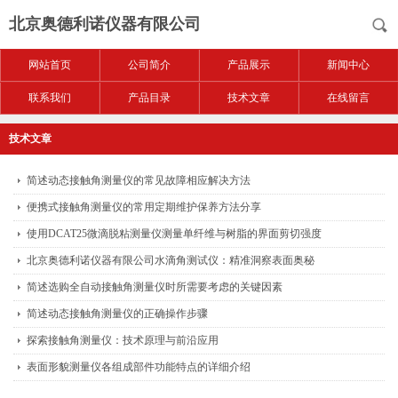
北京奥德利诺仪器有限公司
网站首页
公司简介
产品展示
新闻中心
联系我们
产品目录
技术文章
在线留言
技术文章
简述动态接触角测量仪的常见故障相应解决方法
便携式接触角测量仪的常用定期维护保养方法分享
使用DCAT25微滴脱粘测量仪测量单纤维与树脂的界面剪切强度
北京奥德利诺仪器有限公司水滴角测试仪：精准洞察表面奥秘
简述选购全自动接触角测量仪时所需要考虑的关键因素
简述动态接触角测量仪的正确操作步骤
探索接触角测量仪：技术原理与前沿应用
表面形貌测量仪各组成部件功能特点的详细介绍