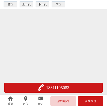
首页
上一页
下一页
末页
18811105083
热线电话
在线询价
首页
定位
留言