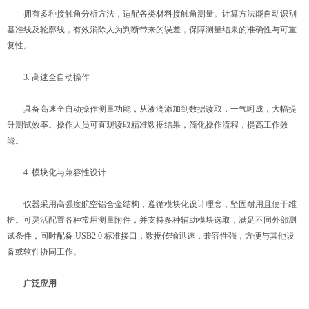
拥有多种接触角分析方法，适配各类材料接触角测量。计算方法能自动识别
基准线及轮廓线，有效消除人为判断带来的误差，保障测量结果的准确性与可重
复性。
3. 高速全自动操作
具备高速全自动操作测量功能，从液滴添加到数据读取，一气呵成，大幅提
升测试效率。操作人员可直观读取精准数据结果，简化操作流程，提高工作效
能。
4. 模块化与兼容性设计
仪器采用高强度航空铝合金结构，遵循模块化设计理念，坚固耐用且便于维
护。可灵活配置各种常用测量附件，并支持多种辅助模块选取，满足不同外部测
试条件，同时配备 USB2.0 标准接口，数据传输迅速，兼容性强，方便与其他设
备或软件协同工作。
广泛应用