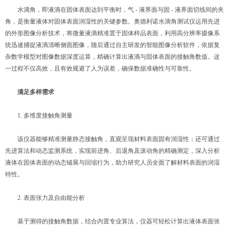
水滴角，即液滴在固体表面达到平衡时，气 - 液界面与固 - 液界面切线间的夹
角，是衡量液体对固体表面润湿性的关键参数。奥德利诺水滴角测试仪运用先进
的外形图像分析技术，将微量液滴精准置于固体样品表面，利用高分辨率摄像系
统迅速捕捉液滴清晰侧面图像，随后通过自主研发的智能图像分析软件，依据复
杂数学模型对图像数据深度运算，精确计算出液滴与固体表面的接触角数值。这
一过程不仅高效，且有效规避了人为误差，确保数据准确性与可靠性。
满足多样需求
1. 多维度接触角测量
该仪器能够精准测量静态接触角，直观呈现材料表面固有润湿性；还可通过
先进算法和动态监测系统，实现前进角、后退角及滚动角的精确测定，深入分析
液体在固体表面的动态铺展与回缩行为，助力研究人员全面了解材料表面的润湿
特性。
2. 表面张力及自由能分析
基于测得的接触角数据，结合内置专业算法，仪器可轻松计算出液体表面张