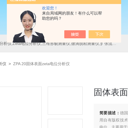
欢迎您！
来自局域网的朋友！有什么可以帮
助您的吗？
位分析仪,三维形貌测量仪,微滴脱粘测量仪,扩张流变测量仪,刀具测量仪,多重光散射仪
析仪
>
ZPA 20固体表面zeta电位分析仪
固体表面
简要描述：
德国
用自有版权技术
电位，主要用于