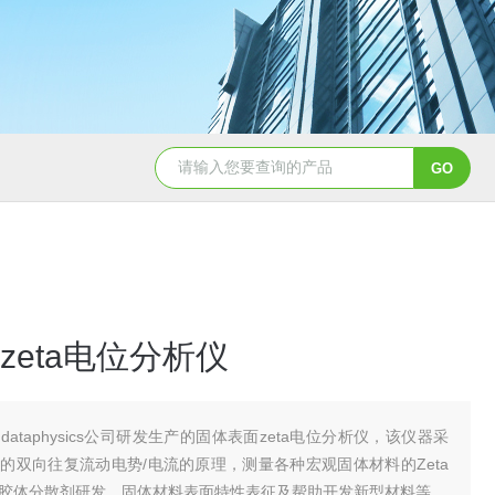
zeta电位分析仪
dataphysics公司研发生产的固体表面zeta电位分析仪，该仪器采
的双向往复流动电势/电流的原理，测量各种宏观固体材料的Zeta
胶体分散剂研发、固体材料表面特性表征及帮助开发新型材料等。