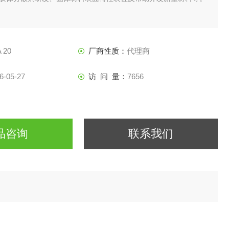
 20
厂商性质：
代理商
6-05-27
访 问 量：
7656
品咨询
联系我们