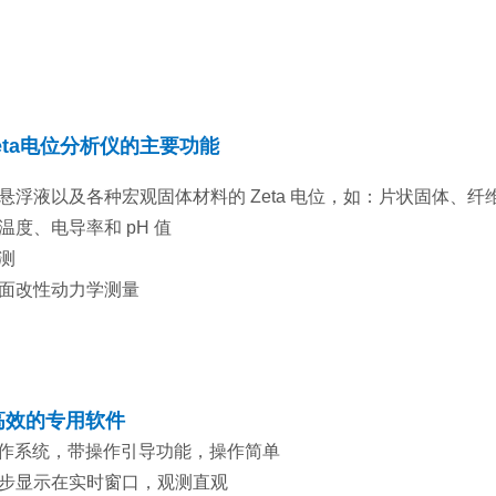
eta电位分析仪
的主要功能
悬浮液以及各种宏观固体材料的 Zeta 电位，如：片状固体、
度、电导率和 pH 值
测
面改性动力学测量
0 高效的专用软件
s操作系统，带操作引导功能，操作简单
步显示在实时窗口，观测直观