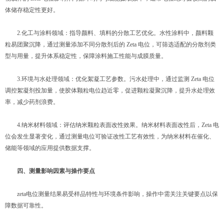
体储存稳定性更好。
2.化工与涂料领域：指导颜料、填料的分散工艺优化。水性涂料中，颜料颗
粒易团聚沉降，通过测量添加不同分散剂后的 Zeta 电位，可筛选适配的分散剂类
型与用量，提升体系稳定性，保障涂料施工性能与成膜质量。
3.环境与水处理领域：优化絮凝工艺参数。污水处理中，通过监测 Zeta 电位
调控絮凝剂投加量，使胶体颗粒电位趋近零，促进颗粒凝聚沉降，提升水处理效
率，减少药剂浪费。
4.纳米材料领域：评估纳米颗粒表面改性效果。纳米材料表面改性后，Zeta 电
位会发生显著变化，通过测量电位可验证改性工艺有效性，为纳米材料在催化、
储能等领域的应用提供数据支撑。
四、测量影响因素与操作要点
zeta电位测量结果易受样品特性与环境条件影响，操作中需关注关键要点以保
障数据可靠性。