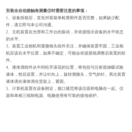
安装全自动接触角测量仪时需要注意的事项：
1、设备拆箱后，首先对装箱单检查附件是否完整，如果缺少配
件，请立即与本公司沟通。
2、主机装置在光滑和工作台的振动，并依据指示设备的水平状态
的水平。
3、装置工业相机和显微镜头组件关注，并确保装置牢固，工业相
机应该在水平位置，如果不确定，可能会依据基线调整后装置的软
件。
4、液体滴组件从中间松开滚花的位置，将包括与注射器抽吸试验
液体，然后设置，并让针向上，旋转测微头，空气的针。再次装置
液体滴在液体滴在货架上，紧固。
5、计算机装置在设备附近，接口规范将该仪器和电脑在一起。仪
器和单相三线制电源、电脑使用有可靠的接地保护。