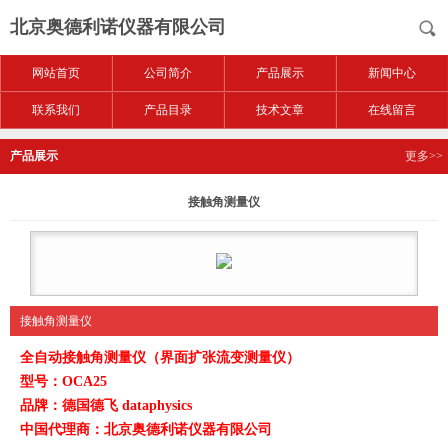
北京奥德利诺仪器有限公司
网站首页
公司简介
产品展示
新闻中心
联系我们
产品目录
技术文章
在线留言
产品展示
更多>>
接触角测量仪
接触角测量仪
全自动接触角测量仪（界面扩张流变测量仪）
型号：OCA25
品牌：德国德飞 dataphysics
中国代理商：北京奥德利诺仪器有限公司