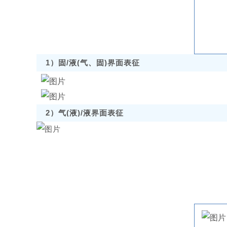
1）固/液(气、固)界面表征
2）气
(液)
/液界面表征