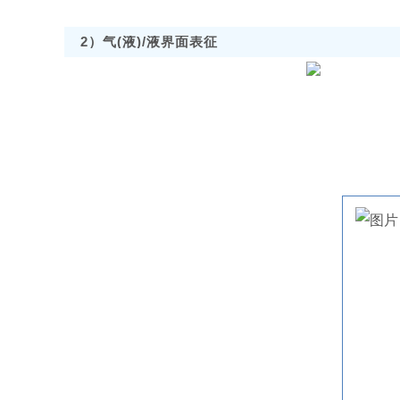
2）气
(液)
/液界面表征