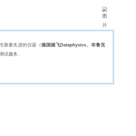
性测量先进的仪器（
德国德飞Dataphysics、布鲁克
测试服务。