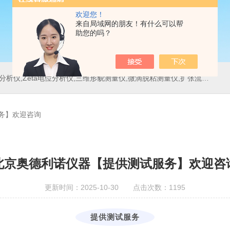
欢迎您！
来自局域网的朋友！有什么可以帮
助您的吗？
位分析仪,三维形貌测量仪,微滴脱粘测量仪,扩张流变测量仪,刀具测量仪,多重光散射仪
务】欢迎咨询
北京奥德利诺仪器【提供测试服务】欢迎咨
更新时间：2025-10-30 点击次数：1195
提供测试服务