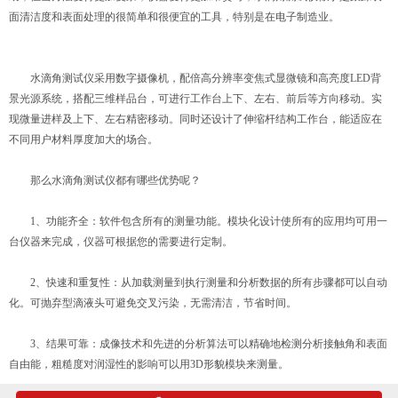
面清洁度和表面处理的很简单和很便宜的工具，特别是在电子制造业。
水滴角测试仪采用数字摄像机，配倍高分辨率变焦式显微镜和高亮度LED背
景光源系统，搭配三维样品台，可进行工作台上下、左右、前后等方向移动。实
现微量进样及上下、左右精密移动。同时还设计了伸缩杆结构工作台，能适应在
不同用户材料厚度加大的场合。
那么水滴角测试仪都有哪些优势呢？
1、功能齐全：软件包含所有的测量功能。模块化设计使所有的应用均可用一
台仪器来完成，仪器可根据您的需要进行定制。
2、快速和重复性：从加载测量到执行测量和分析数据的所有步骤都可以自动
化。可抛弃型滴液头可避免交叉污染，无需清洁，节省时间。
3、结果可靠：成像技术和先进的分析算法可以精确地检测分析接触角和表面
自由能，粗糙度对润湿性的影响可以用3D形貌模块来测量。