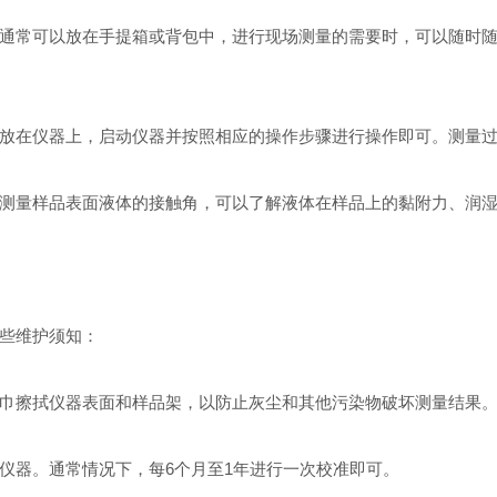
常可以放在手提箱或背包中，进行现场测量的需要时，可以随时随
在仪器上，启动仪器并按照相应的操作步骤进行操作即可。测量过
量样品表面液体的接触角，可以了解液体在样品上的黏附力、润湿
些维护须知：
擦拭仪器表面和样品架，以防止灰尘和其他污染物破坏测量结果
器。通常情况下，每6个月至1年进行一次校准即可。