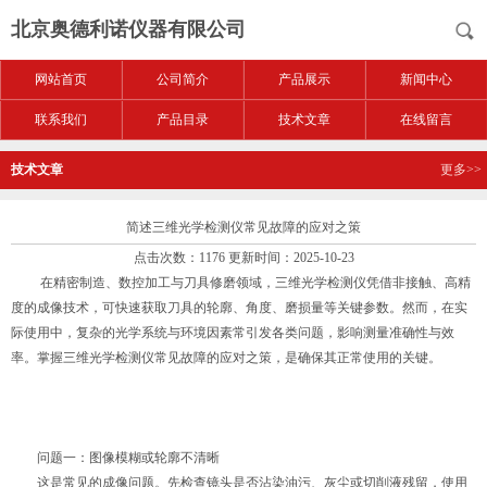
北京奥德利诺仪器有限公司
网站首页
公司简介
产品展示
新闻中心
联系我们
产品目录
技术文章
在线留言
技术文章
更多>>
简述三维光学检测仪常见故障的应对之策
点击次数：1176 更新时间：2025-10-23
在精密制造、数控加工与刀具修磨领域，三维光学检测仪凭借非接触、高精
度的成像技术，可快速获取刀具的轮廓、角度、磨损量等关键参数。然而，在实
际使用中，复杂的光学系统与环境因素常引发各类问题，影响测量准确性与效
率。掌握三维光学检测仪常见故障的应对之策，是确保其正常使用的关键。
问题一：图像模糊或轮廓不清晰
这是常见的成像问题。先检查镜头是否沾染油污、灰尘或切削液残留，使用