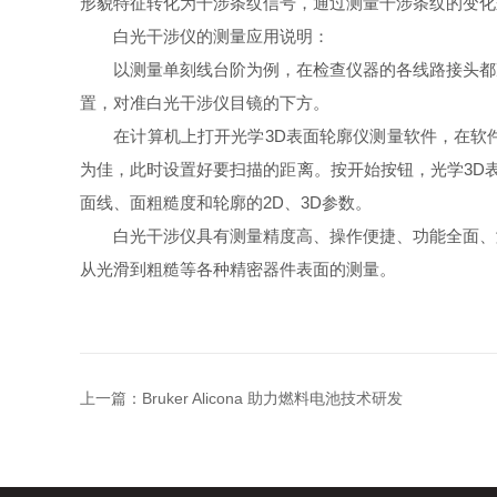
形貌特征转化为干涉条纹信号，通过测量干涉条纹的变化
白光干涉仪的测量应用说明：
以测量单刻线台阶为例，在检查仪器的各线路接头都准
置，对准白光干涉仪目镜的下方。
在计算机上打开光学3D表面轮廓仪测量软件，在软件
为佳，此时设置好要扫描的距离。按开始按钮，光学3D
面线、面粗糙度和轮廓的2D、3D参数。
白光干涉仪具有测量精度高、操作便捷、功能全面、测
从光滑到粗糙等各种精密器件表面的测量。
上一篇：
Bruker Alicona 助力燃料电池技术研发