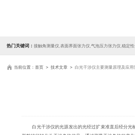
热门关键词：
接触角测量仪,表面界面张力仪,气泡压力张力仪,稳定性分析仪,Zeta电
当前位置：
首页
>
技术文章
>
白光干涉仪主要测量原理及应用
白光干涉仪的光源发出的光经过扩束准直后经分光棱镜