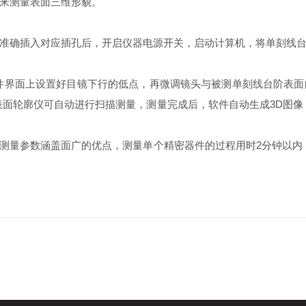
来测量表面三维形貌。
确插入对应插孔后，开启仪器电源开关，启动计算机，将单刻线台
界面上设置好目镜下行的低点，再微调镜头与被测单刻线台阶表面
表面轮廓仪可自动进行扫描测量，测量完成后，软件自动生成3D图像
量参数涵盖面广的优点，测量单个精密器件的过程用时2分钟以内，