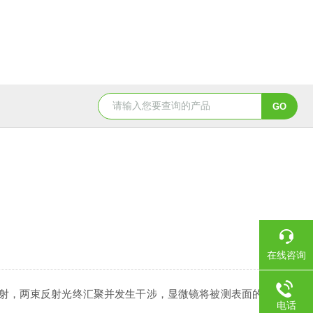
在线咨询
射，两束反射光终汇聚并发生干涉，显微镜将被测表面的
电话