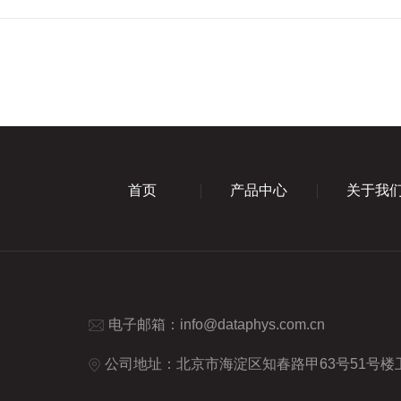
首页
产品中心
关于我
电子邮箱：
info@dataphys.com.cn
公司地址：北京市海淀区知春路甲63号51号楼卫