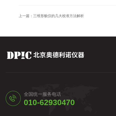
上一篇：
三维形貌仪的几大校准方法解析
全国统一服务电话
010-62930470