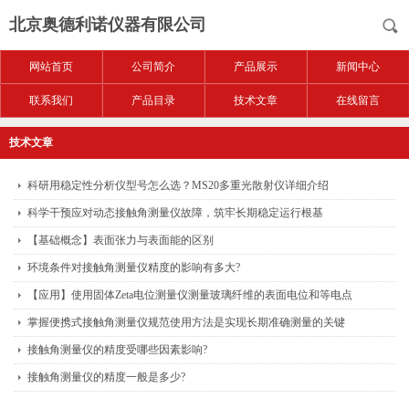
北京奥德利诺仪器有限公司
网站首页
公司简介
产品展示
新闻中心
联系我们
产品目录
技术文章
在线留言
技术文章
科研用稳定性分析仪型号怎么选？MS20多重光散射仪详细介绍
科学干预应对动态接触角测量仪故障，筑牢长期稳定运行根基
【基础概念】表面张力与表面能的区别
环境条件对接触角测量仪精度的影响有多大?
【应用】使用固体Zeta电位测量仪测量玻璃纤维的表面电位和等电点
掌握便携式接触角测量仪规范使用方法是实现长期准确测量的关键
接触角测量仪的精度受哪些因素影响?
接触角测量仪的精度一般是多少?