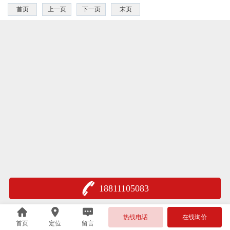
首页
上一页
下一页
末页
18811105083
热线电话
在线询价
首页
定位
留言