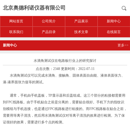
北京奥德利诺仪器有限公司
网站首页
公司简介
产品展示
新闻中心
联系我们
产品目录
技术文章
在线留言
新闻中心
更多>>
水滴角测试仪在电路板行业上的研究探讨
点击次数：2348 更新时间：2022-07-11
水滴角测试仪可以完成水滴角、接触角、固体表面自由能、液体表面张力、
液-液界面张力值等的测试。
通常，手机由手机盖板，TP显示器和后盖组成。这三个部分的粘接都需要用
到FPC线路板。由于手机贴合之前是分离的，需要贴合很好。手机下方的指纹识
别模组与手机连接，也是通过FPC线路板进行粘接的。而FPC线路板在贴合之前，
需要用等离子清洗，然后用水滴角测试仪对等离子清洗的效果进行检测。为了保
证很好的效果，需要进行多个点的检测。