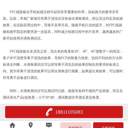
FPC线路板在手机粘接过程中起到非常重要的作用，其粘接力的要求非常
高。以前，常规厂家做完等离子清洗后没有做水滴角测试，所以无法判定其粘接
效果，在实际应用过程中，导致不良率升高。随着手机行业的提升，对FPC线路
板粘接牢固定的要求进一步提高，同时减少粘接过程中的不良率，越来越多的厂
家开始使用水滴角测试仪。
FPC线路板在未清洗之前，洗出来的角度有30°、40°、60°度数不一的情况，
客户并不清楚等离子清洗的效果，导致FCP的附着力很差。也找不到好的方法和
标准去判断。水滴角测试仪可以把等离子清洗后的效果控制在所要求的标准之
内。因为等离子清洗的效果可以用水滴角进行测量，如果超出来效果，可以随时
对等离子设备进行调试。
同时，水滴角测试仪可以测试凹凸面、曲面等各种不规则产品表面，而且在
测试亲水产品(低角度，小于30°)时，测试数据非常接近真实角度。
18811105083