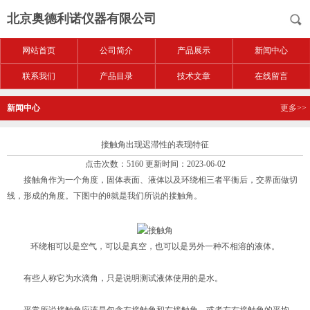
北京奥德利诺仪器有限公司
网站首页
公司简介
产品展示
新闻中心
联系我们
产品目录
技术文章
在线留言
新闻中心
更多>>
接触角出现迟滞性的表现特征
点击次数：5160 更新时间：2023-06-02
接触角作为一个角度，固体表面、液体以及环绕相三者平衡后，交界面做切
线，形成的角度。下图中的θ就是我们所说的接触角。
环绕相可以是空气，可以是真空，也可以是另外一种不相溶的液体。
有些人称它为水滴角，只是说明测试液体使用的是水。
平常所说接触角应该是包含左接触角和右接触角，或者左右接触角的平均