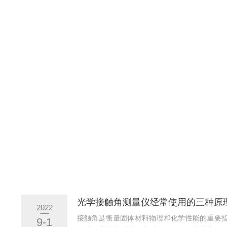
光学接触角测量仪经常使用的三种原
2022
接触角是衡量固体材料物理和化学性能的重要
9-1