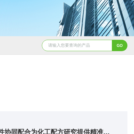
超低界面张力仪各精密部件协同配合为化工配方研究提供精准实验数据