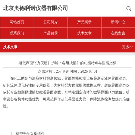
北京奥德利诺仪器有限公司
网站首页
公司简介
产品展示
新闻中心
联系我们
产品目录
技术文章
在线留言
技术文章
更多>>
超低界面张力仪硬件拆解：各组成部件的功能特点与性能指标
点击次数：257 更新时间：2026-07-01
在化工助剂与油品材料检测领域，界面性能检测设备是测定液体界面张力、
研判流体理化特性的专用仪器，为材料配方优化提供数据支撑。超低界面张力仪
依托专业检测原理捕捉微观界面参数，可精准测定流体间微弱界面张力数值。明
晰设备各构件功能优势，可规范操作超低界面张力仪，保障流体检测数据的准确
性。
1、精密光学采集组件