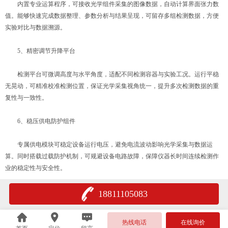
内置专业运算程序，可接收光学组件采集的图像数据，自动计算界面张力数
值。能够快速完成数据整理、参数分析与结果呈现，可留存多组检测数据，方便
实验对比与数据溯源。
5、精密调节升降平台
检测平台可微调高度与水平角度，适配不同检测容器与实验工况。运行平稳
无晃动，可精准校准检测位置，保证光学采集视角统一，提升多次检测数据的重
复性与一致性。
6、稳压供电防护组件
专属供电模块可稳定设备运行电压，避免电流波动影响光学采集与数据运
算。同时搭载过载防护机制，可规避设备电路故障，保障仪器长时间连续检测作
业的稳定性与安全性。
18811105083
热线电话
在线询价