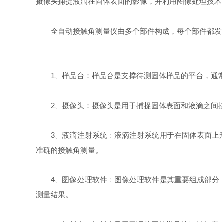
摄像头捕捉液滴在固体表面的影像，并利用图像处理技术
全自动接触角测量仪由多个部件构成，每个部件都发挥
1、样品台：样品台是支撑待测固体样品的平台，通常
2、摄像头：摄像头是用于捕捉固体表面和液滴之间接
3、液滴注射系统：液滴注射系统用于在固体表面上形
准确的接触角测量。
4、图像处理软件：图像处理软件是其重要组成部分，
测量结果。