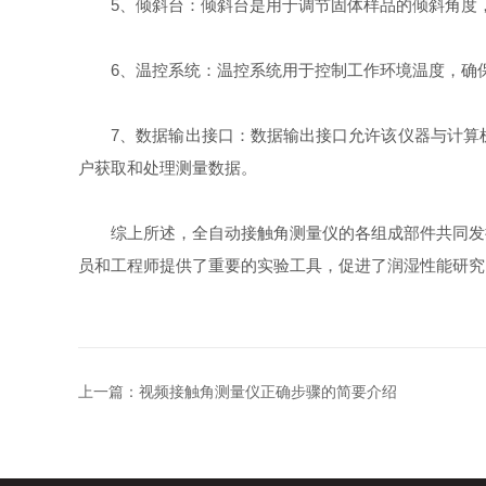
5、倾斜台：倾斜台是用于调节固体样品的倾斜角度，
6、温控系统：温控系统用于控制工作环境温度，确保
7、数据输出接口：数据输出接口允许该仪器与计算机
户获取和处理测量数据。
综上所述，全自动接触角测量仪的各组成部件共同发挥
员和工程师提供了重要的实验工具，促进了润湿性能研究
上一篇：
视频接触角测量仪正确步骤的简要介绍