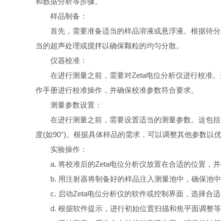
和数据分析等步骤。
样品制备：
首先，需要准备适当的样品溶液或悬浮液。根据待分析
当的超声处理或搅拌以确保颗粒的均匀分散。
仪器校准：
在进行测量之前，需要对Zeta电位分析仪进行校准。
作手册进行校准操作，并确保校准参数符合要求。
测量参数设置：
在进行测量之前，需要设置适当的测量参数。这包括激
度(如90°)。根据具体样品的需求，可以调整其他参数以
实验操作：
a. 将校准后的Zeta电位分析仪放置在合适的位置，
b. 用注射器将制备好的样品注入测量池中，确保池中
c. 启动Zeta电位分析仪的软件或控制界面，选择合适
d. 根据软件提示，进行初始位置扫描和焦平面调整等