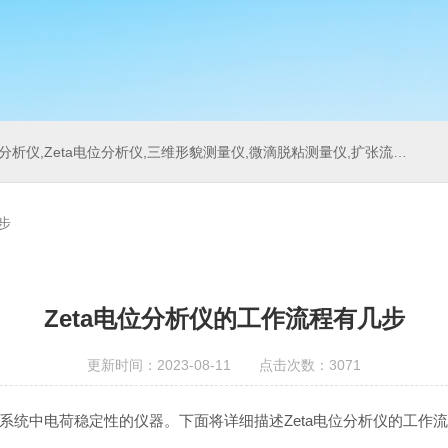
位分析仪,三维形貌测量仪,微滴脱粘测量仪,扩张流变测量仪,刀具测量仪,多重光散射仪
步
Zeta电位分析仪的工作流程有几步
更新时间：2023-08-11 点击次数：3071
系统中电荷稳定性的仪器。下面将详细描述Zeta电位分析仪的工作