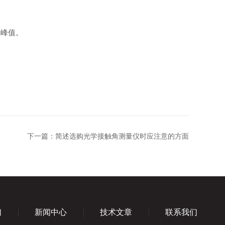
和峰值。
下一篇：
简述选购光学接触角测量仪时应注意的方面
们
新闻中心
技术文章
联系我们