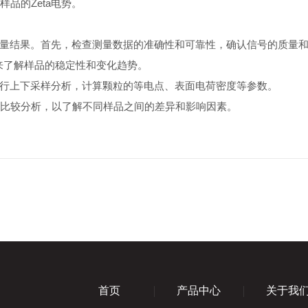
品的Zeta电势。
和测量结果。首先，检查测量数据的准确性和可靠性，确认信号的质量
来了解样品的稳定性和变化趋势。
进行上下采样分析，计算颗粒的等电点、表面电荷密度等参数。
比较分析，以了解不同样品之间的差异和影响因素。
首页
产品中心
关于我