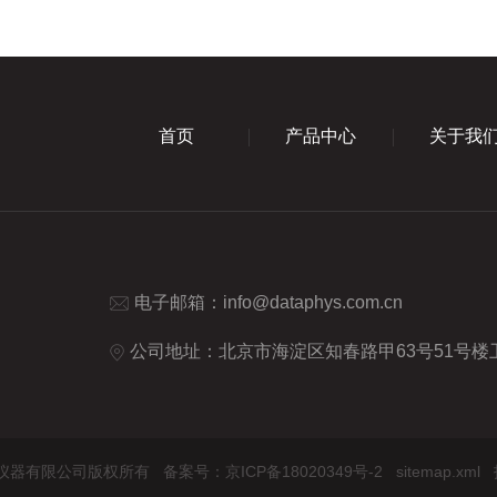
首页
产品中心
关于我
电子邮箱：
info@dataphys.com.cn
公司地址：北京市海淀区知春路甲63号51号楼卫
奥德利诺仪器有限公司版权所有
备案号：京ICP备18020349号-2
sitemap.xml