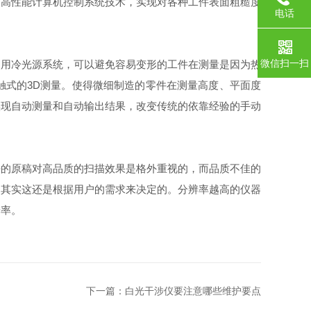
、高性能计算机控制系统技术，实现对各种工件表面粗糙度
电话
微信扫一扫
用冷光源系统，可以避免容易变形的工件在测量是因为热
触式的3D测量。使得微细制造的零件在测量高度、平面度
实现自动测量和自动输出结果，改变传统的依靠经验的手动
的原稿对高品质的扫描效果是格外重视的，而品质不佳的
，其实这还是根据用户的需求来决定的。分辨率越高的仪器
辨率。
下一篇：
白光干涉仪要注意哪些维护要点