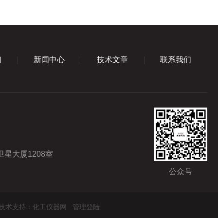
们
新闻中心
技术文章
联系我们
星大厦1208室
公众号
技术支持：
化工仪器网
管理登陆