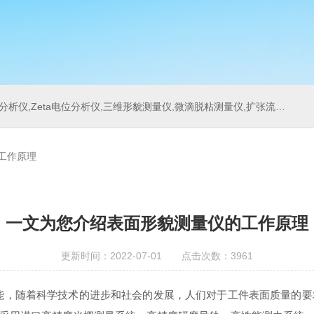
位分析仪,三维形貌测量仪,微滴脱粘测量仪,扩张流变测量仪,刀具测量仪,多重光散射仪
工作原理
一文为您介绍表面形貌测量仪的工作原理
更新时间：2022-07-01 点击次数：3961
随着科学技术的进步和社会的发展，人们对于工件表面质量的要