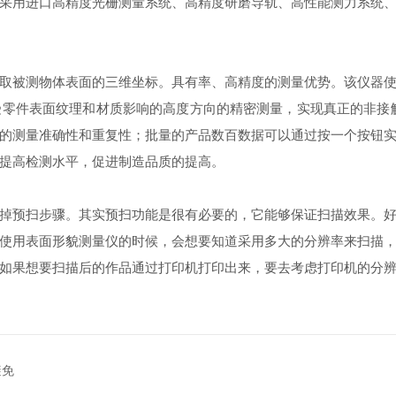
采用进口高精度光栅测量系统、高精度研磨导轨、高性能测力系统
被测物体表面的三维坐标。具有率、高精度的测量优势。该仪器使
零件表面纹理和材质影响的高度方向的精密测量，实现真正的非接
的测量准确性和重复性；批量的产品数百数据可以通过按一个按钮
提高检测水平，促进制造品质的提高。
预扫步骤。其实预扫功能是很有必要的，它能够保证扫描效果。好
使用表面形貌测量仪的时候，会想要知道采用多大的分辨率来扫描
如果想要扫描后的作品通过打印机打印出来，要去考虑打印机的分
避免