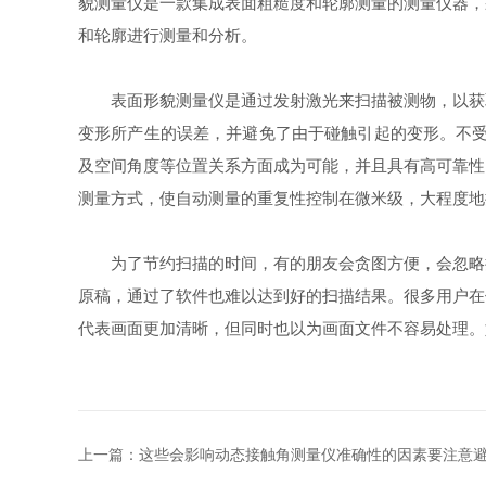
貌测量仪是一款集成表面粗糙度和轮廓测量的测量仪器，
和轮廓进行测量和分析。
表面形貌测量仪是通过发射激光来扫描被测物，以获取
变形所产生的误差，并避免了由于碰触引起的变形。不受
及空间角度等位置关系方面成为可能，并且具有高可靠性
测量方式，使自动测量的重复性控制在微米级，大程度地
为了节约扫描的时间，有的朋友会贪图方便，会忽略掉
原稿，通过了软件也难以达到好的扫描结果。很多用户在
代表画面更加清晰，但同时也以为画面文件不容易处理。
上一篇：
这些会影响动态接触角测量仪准确性的因素要注意