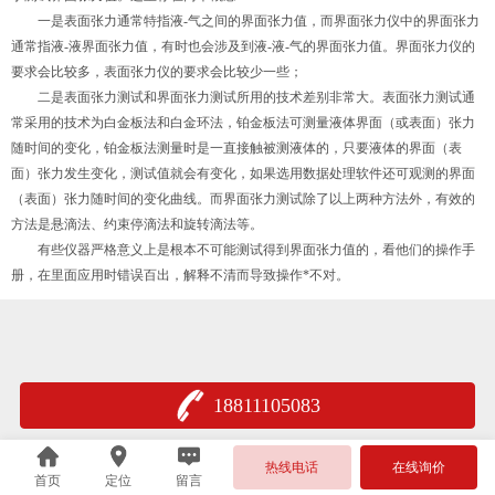
一是表面张力通常特指液-气之间的界面张力值，而界面张力仪中的界面张力
通常指液-液界面张力值，有时也会涉及到液-液-气的界面张力值。界面张力仪的
要求会比较多，表面张力仪的要求会比较少一些；
二是表面张力测试和界面张力测试所用的技术差别非常大。表面张力测试通
常采用的技术为白金板法和白金环法，铂金板法可测量液体界面（或表面）张力
随时间的变化，铂金板法测量时是一直接触被测液体的，只要液体的界面（表
面）张力发生变化，测试值就会有变化，如果选用数据处理软件还可观测的界面
（表面）张力随时间的变化曲线。而界面张力测试除了以上两种方法外，有效的
方法是悬滴法、约束停滴法和旋转滴法等。
有些仪器严格意义上是根本不可能测试得到界面张力值的，看他们的操作手
册，在里面应用时错误百出，解释不清而导致操作*不对。
18811105083
热线电话
在线询价
首页
定位
留言