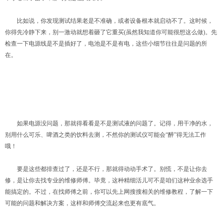
比如说，你发现测试结果老是不准确，或者设备根本就启动不了。这时候，
你得先冷静下来，别一激动就想着砸了它重买(虽然我知道你可能很想这么做)。先
检查一下电源线是不是插好了，电池是不是有电，这些小细节往往是问题的所
在。
如果电源没问题，那就得看看是不是测试液的问题了。记得，用干净的水，
别用什么可乐、啤酒之类的饮料去测，不然你的测试仪可能会“醉”得无法工作
哦！
要是这些都排查过了，还是不行，那就得动动手术了。别慌，不是让你去
修，是让你去找专业的维修师傅。毕竟，这种精细活儿可不是咱们这种业余选手
能搞定的。不过，在找师傅之前，你可以先上网搜搜相关的维修教程，了解一下
可能的问题和解决方案，这样和师傅交流起来也更有底气。