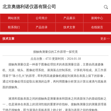
北京奥德利诺仪器有限公司
网站首页
公司简介
产品展示
新闻中心
联系我们
产品目录
技术文章
在线留言
技术文章
更多>>
接触角测量仪的工作原理一探究竟
点击次数：4733 更新时间：2024-01-18
接触角测量仪
是一种基于图像处理技术的表面测量仪器，主要由高速摄像
机、光源、镜头、图像处理系统、液滴落点控制系统、计算机等组成。其工作原
理基于“珠小孔大”的原理，即利用高速摄像机捕捉到液滴在表面上留下的影像，
通过对影像处理后提取出液滴的边界，再利用图像分析算法计算出液滴与底板表
面的接触角。
液滴和底板表面之间的接触角是测量液体和固体之间表面张力的基础指标之
一，也是液体在表面上的浸润性能的重要评价指标。接触角测量仪的测量原理基
于静态接触角，即当液滴在底板表面上静止时，液滴与表面之间的接触角。